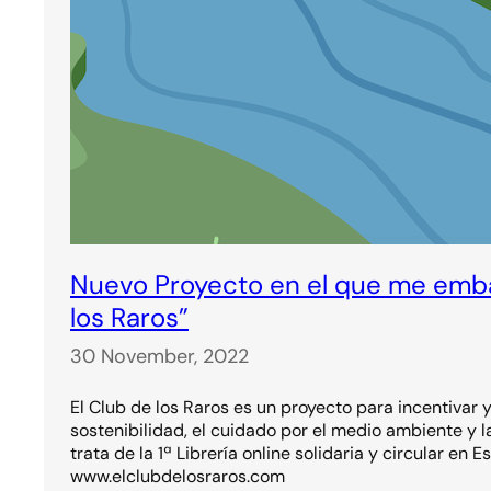
Nuevo Proyecto en el que me emba
los Raros”
30 November, 2022
El Club de los Raros es un proyecto para incentivar y
sostenibilidad, el cuidado por el medio ambiente y l
trata de la 1ª Librería online solidaria y circular en E
www.elclubdelosraros.com