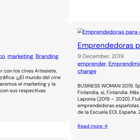
Emprendedoras pa
co
, 
marketing
, 
Branding
9 December, 2019
emprender
, 
Emprendimi
 con los cines Artesiete,
change
áfica. ¡¡¡El mundo del cine
jaremos el marketing y la
BUSINESS WOMAN 2019. Spa
 con sus respectivas
Finlandia, si, Finlandia. M
Laponia (2019 – 2020). Flu
emprendedoras españolas 
de la Escuela EOI, España.
Read more →