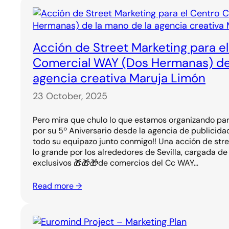
Acción de Street Marketing para e
Comercial WAY (Dos Hermanas) de 
agencia creativa Maruja Limón
23 October, 2025
Pero mira que chulo lo que estamos organizando pa
por su 5º Aniversario desde la agencia de publicida
todo su equipazo junto conmigo!! Una acción de st
lo grande por los alrededores de Sevilla, cargada de
exclusivos 🎁🎁🎁de comercios del Cc WAY…
Read more →