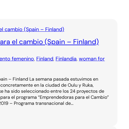
ra el cambio (Spain – Finland)
ento femenino
, 
Finland
, 
Finlandia
, 
woman for
in – Finland La semana pasada estuvimos en
ás concretamente en la ciudad de Oulu y Ruka,
ke ha sido seleccionado entre los 24 proyectos de
para el programa “Emprendedoras para el Cambio”
 2019 – Programa transnacional de…