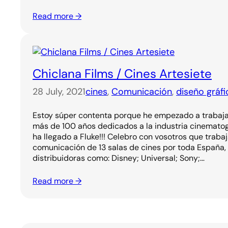
Read more →
Chiclana Films / Cines Artesiete
28 July, 2021
cines
, 
Comunicación
, 
diseño gráfi
Estoy súper contenta porque he empezado a trabajar
más de 100 años dedicados a la industria cinematogr
ha llegado a Fluke!!! Celebro con vosotros que traba
comunicación de 13 salas de cines por toda España,
distribuidoras como: Disney; Universal; Sony;…
Read more →