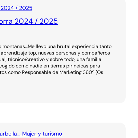
orra 2024 / 2025
s montañas…Me llevo una brutal experiencia tanto
, aprendizaje top, nuevas personas y compañeros
l, técnico/creativo y sobre todo, una familia
ogido como nadie en tierras pirineicas para
ctos como Responsable de Marketing 360º (Os