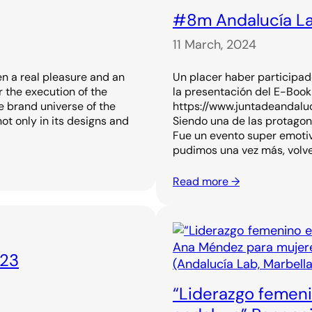
#8m Andalucía La
11 March, 2024
n a real pleasure and an
Un placer haber participad
 the execution of the
la presentación del E-Boo
e brand universe of the
https://www.juntadeandalu
ot only in its designs and
Siendo una de las protagoni
Fue un evento super emoti
pudimos una vez más, volve
Read more →
023
“Liderazgo femenin