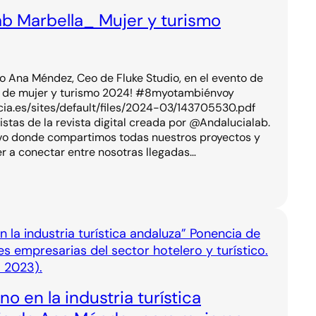
b Marbella_ Mujer y turismo
o Ana Méndez, Ceo de Fluke Studio, en el evento de
k de mujer y turismo 2024! #8myotambiénvoy
cia.es/sites/default/files/2024-03/143705530.pdf
stas de la revista digital creada por @Andalucialab.
vo donde compartimos todas nuestros proyectos y
r a conectar entre nosotras llegadas…
o en la industria turística