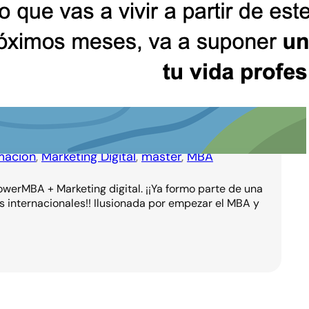
mación
, 
Marketing Digital
, 
máster
, 
MBA
werMBA + Marketing digital. ¡¡Ya formo parte de una
 internacionales!! Ilusionada por empezar el MBA y