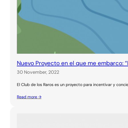
Nuevo Proyecto en el que me embarco: “E
30 November, 2022
El Club de los Raros es un proyecto para incentivar y concie
Read more →