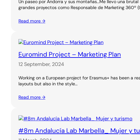
Un paseo por Andorra y sus montañas…Me llevo una brutal e
grandes proyectos como Responsable de Marketing 360º (O
Read more →
Euromind Project – Marketing Plan
12 September, 2024
Working on a European project for Erasmus+ has been a real
layouts but also in the style…
Read more →
#8m Andalucía Lab Marbella_ Mujer y t