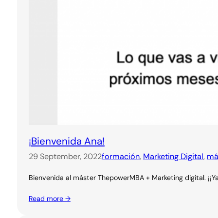
¡Bienvenida Ana!
29 September, 2022
formación
, 
Marketing Digital
, 
má
Bienvenida al máster ThepowerMBA + Marketing digital. ¡¡Y
Read more →