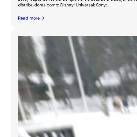
distribuidoras como: Disney; Universal; Sony;…
Read more →