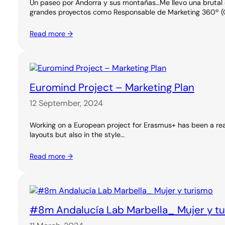
Un paseo por Andorra y sus montañas…Me llevo una brutal e
grandes proyectos como Responsable de Marketing 360º (O
Read more →
Euromind Project – Marketing Plan
12 September, 2024
Working on a European project for Erasmus+ has been a real
layouts but also in the style…
Read more →
#8m Andalucía Lab Marbella_ Mujer y t