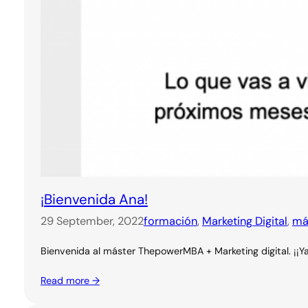
¡Bienvenida Ana!
29 September, 2022
formación
, 
Marketing Digital
, 
má
Bienvenida al máster ThepowerMBA + Marketing digital. ¡¡Y
Read more →