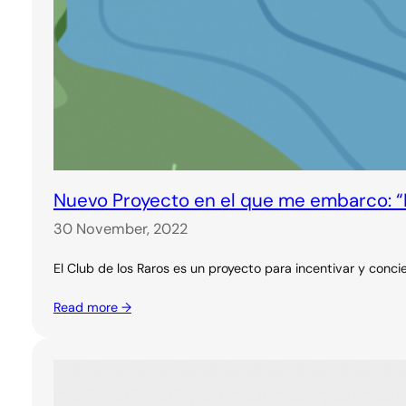
Nuevo Proyecto en el que me embarco: “E
30 November, 2022
El Club de los Raros es un proyecto para incentivar y concie
Read more →