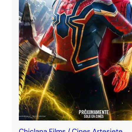
Chiclana Films / Cines Artesiete