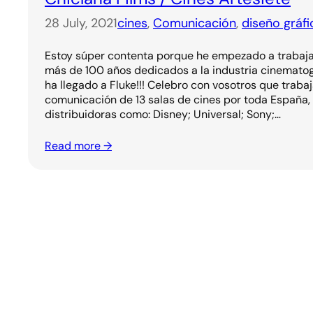
28 July, 2021
cines
, 
Comunicación
, 
diseño gráfi
Estoy súper contenta porque he empezado a trabajar
más de 100 años dedicados a la industria cinematogr
ha llegado a Fluke!!! Celebro con vosotros que traba
comunicación de 13 salas de cines por toda España,
distribuidoras como: Disney; Universal; Sony;…
Read more →