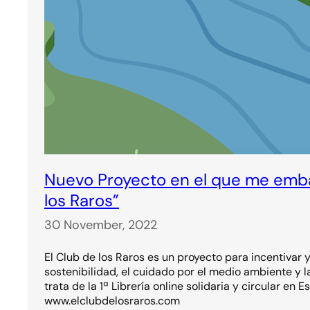
Nuevo Proyecto en el que me emba
los Raros”
30 November, 2022
El Club de los Raros es un proyecto para incentivar y
sostenibilidad, el cuidado por el medio ambiente y l
trata de la 1ª Librería online solidaria y circular en E
www.elclubdelosraros.com