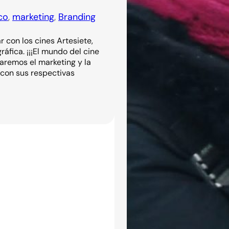
co
, 
marketing
, 
Branding
 con los cines Artesiete,
áfica. ¡¡¡El mundo del cine
jaremos el marketing y la
 con sus respectivas