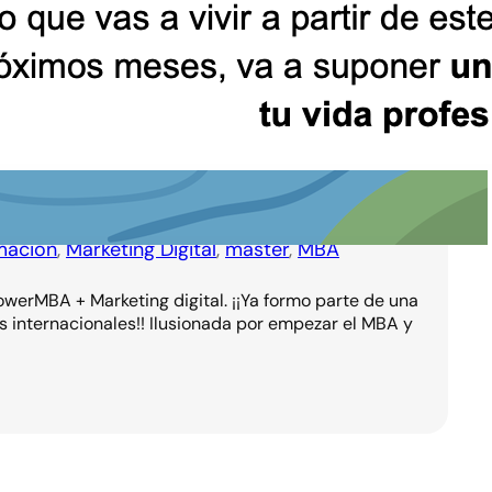
mación
, 
Marketing Digital
, 
máster
, 
MBA
werMBA + Marketing digital. ¡¡Ya formo parte de una
 internacionales!! Ilusionada por empezar el MBA y