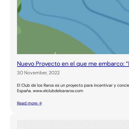
Nuevo Proyecto en el que me embarco: “E
30 November, 2022
El Club de los Raros es un proyecto para incentivar y concien
España. www.elclubdelosraros.com
Read more →