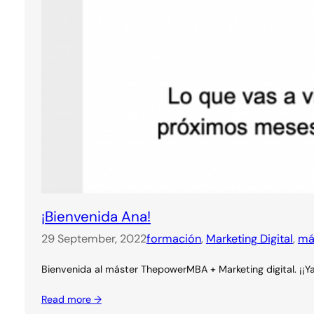
¡Bienvenida Ana!
29 September, 2022
formación
, 
Marketing Digital
, 
má
Bienvenida al máster ThepowerMBA + Marketing digital. ¡¡Y
Read more →