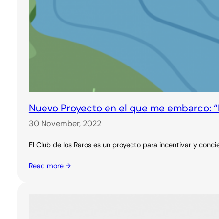
Nuevo Proyecto en el que me embarco: “E
30 November, 2022
El Club de los Raros es un proyecto para incentivar y concie
Read more →