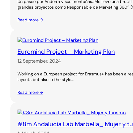
Un paseo por Andorra y sus montañas…Me llevo una brutal e
grandes proyectos como Responsable de Marketing 360º (O
Read more →
Euromind Project – Marketing Plan
12 September, 2024
Working on a European project for Erasmus+ has been a real
layouts but also in the style…
Read more →
#8m Andalucía Lab Marbella_ Mujer y t