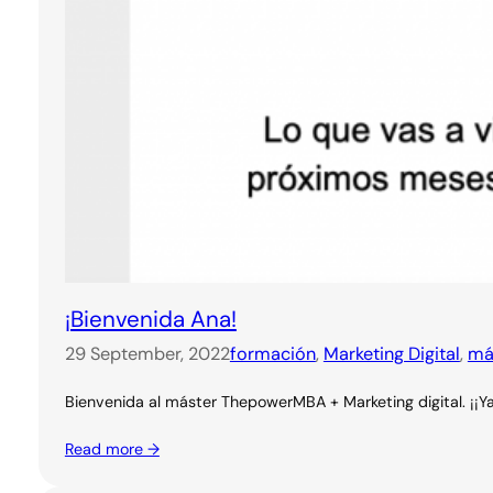
¡Bienvenida Ana!
29 September, 2022
formación
, 
Marketing Digital
, 
má
Bienvenida al máster ThepowerMBA + Marketing digital. ¡¡Y
Read more →