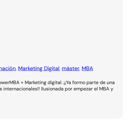
mación
, 
Marketing Digital
, 
máster
, 
MBA
werMBA + Marketing digital. ¡¡Ya formo parte de una
 internacionales!! Ilusionada por empezar el MBA y