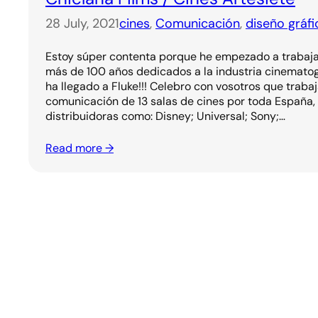
28 July, 2021
cines
, 
Comunicación
, 
diseño gráfi
Estoy súper contenta porque he empezado a trabajar
más de 100 años dedicados a la industria cinematogr
ha llegado a Fluke!!! Celebro con vosotros que traba
comunicación de 13 salas de cines por toda España,
distribuidoras como: Disney; Universal; Sony;…
Read more →