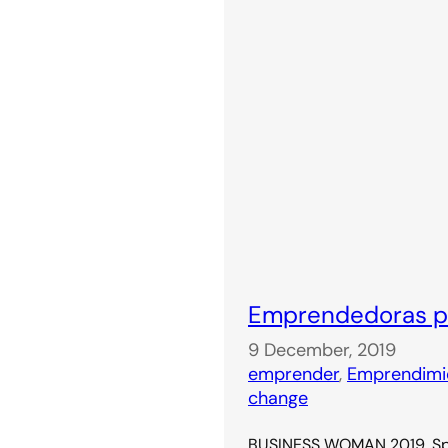
Emprendedoras pa
9 December, 2019
emprender
, 
Emprendimi
change
BUSINESS WOMAN 2019. Spa