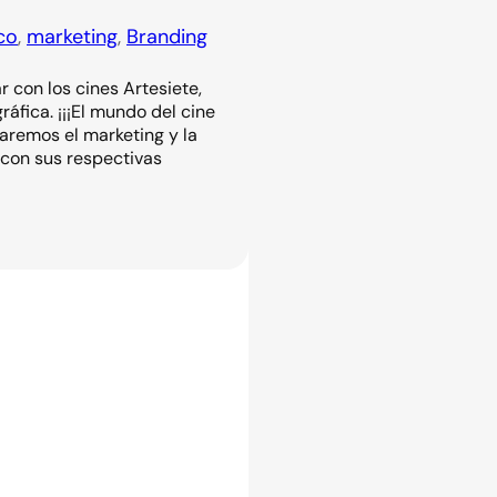
co
, 
marketing
, 
Branding
 con los cines Artesiete,
áfica. ¡¡¡El mundo del cine
jaremos el marketing y la
 con sus respectivas