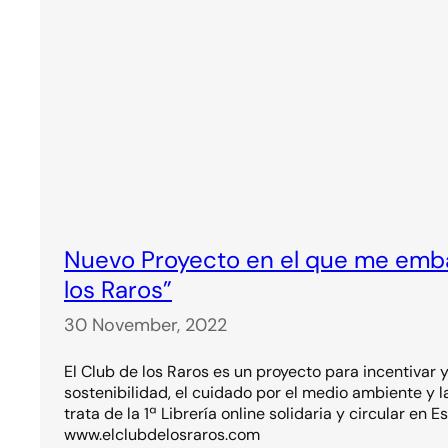
Nuevo Proyecto en el que me emba
los Raros”
30 November, 2022
El Club de los Raros es un proyecto para incentivar y
sostenibilidad, el cuidado por el medio ambiente y l
trata de la 1ª Librería online solidaria y circular en E
www.elclubdelosraros.com