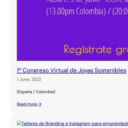
1º Congreso Virtual de Joyas Sostenibles
1 June, 2021
(España / Colombia)
Read more →