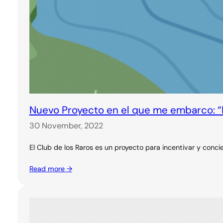
Nuevo Proyecto en el que me embarco: “E
30 November, 2022
El Club de los Raros es un proyecto para incentivar y concie
Read more →