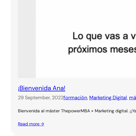
¡Bienvenida Ana!
29 September, 2022
formación
, 
Marketing Digital
, 
má
Bienvenida al máster ThepowerMBA + Marketing digital. ¡¡Y
Read more →