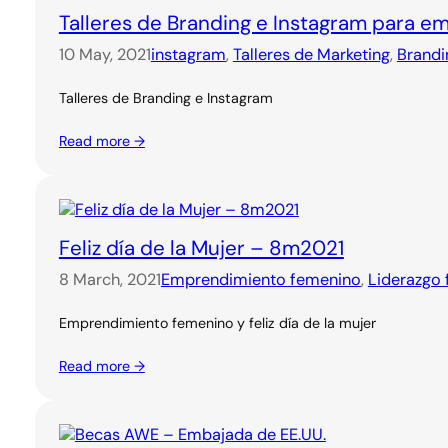
Talleres de Branding e Instagram para 
10 May, 2021
instagram
, 
Talleres de Marketing
, 
Brandi
Talleres de Branding e Instagram
Read more →
Feliz día de la Mujer – 8m2021
8 March, 2021
Emprendimiento femenino
, 
Liderazgo
Emprendimiento femenino y feliz día de la mujer
Read more →