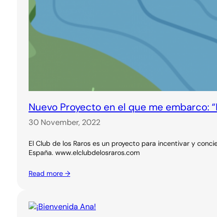
Nuevo Proyecto en el que me embarco: “E
30 November, 2022
El Club de los Raros es un proyecto para incentivar y concien
España. www.elclubdelosraros.com
Read more →