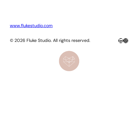
www.flukestudio.com
LinkedIn
Insta
© 2026 Fluke Studio. All rights reserved.