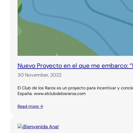
Nuevo Proyecto en el que me embarco: “E
30 November, 2022
El Club de los Raros es un proyecto para incentivar y concien
España. www.elclubdelosraros.com
Read more →