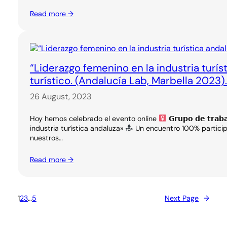
Read more →
“Liderazgo femenino en la industria turí
turístico. (Andalucía Lab, Marbella 2023).
26 August, 2023
Hoy hemos celebrado el evento online
𝗚𝗿𝘂𝗽𝗼 𝗱𝗲 𝘁𝗿𝗮
industria turística andaluza»
Un encuentro 100% participa
nuestros…
Read more →
1
2
3
…
5
Next Page
→