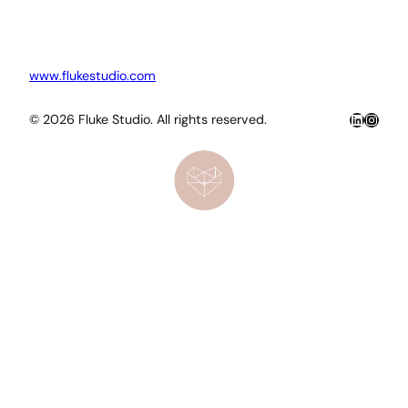
www.flukestudio.com
LinkedIn
Insta
© 2026 Fluke Studio. All rights reserved.