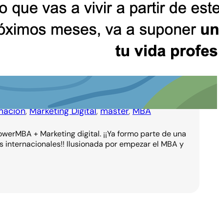
mación
, 
Marketing Digital
, 
máster
, 
MBA
werMBA + Marketing digital. ¡¡Ya formo parte de una
 internacionales!! Ilusionada por empezar el MBA y