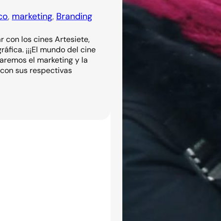
co
, 
marketing
, 
Branding
 con los cines Artesiete,
áfica. ¡¡¡El mundo del cine
jaremos el marketing y la
 con sus respectivas