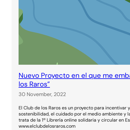
Nuevo Proyecto en el que me emba
los Raros”
30 November, 2022
El Club de los Raros es un proyecto para incentivar y
sostenibilidad, el cuidado por el medio ambiente y l
trata de la 1ª Librería online solidaria y circular en E
www.elclubdelosraros.com