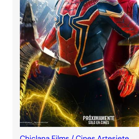
Chiclana Films / Cines Artesiete