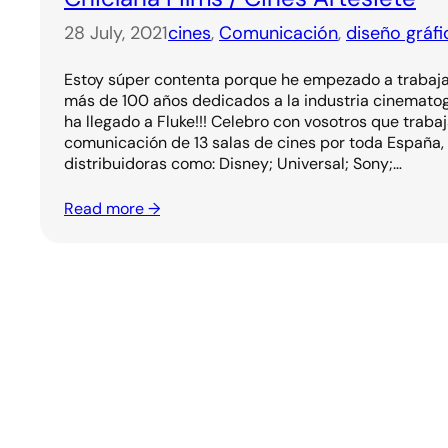
28 July, 2021
cines
, 
Comunicación
, 
diseño gráfi
Estoy súper contenta porque he empezado a trabajar
más de 100 años dedicados a la industria cinematogr
ha llegado a Fluke!!! Celebro con vosotros que traba
comunicación de 13 salas de cines por toda España,
distribuidoras como: Disney; Universal; Sony;…
Read more →