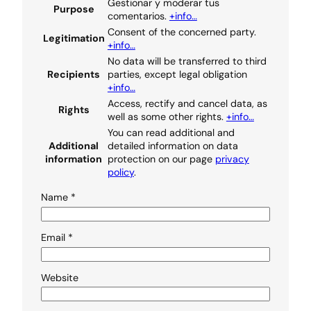
Gestionar y moderar tus
Purpose
comentarios.
+info…
Consent of the concerned party.
Legitimation
+info…
No data will be transferred to third
Recipients
parties, except legal obligation
+info…
Access, rectify and cancel data, as
Rights
well as some other rights.
+info…
You can read additional and
Additional
detailed information on data
information
protection on our page
privacy
policy
.
Name
*
Email
*
Website