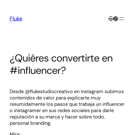
Skip
to
content
LinkedIn
Instagra
Fluke
¿Quiéres convertirte en
#influencer?
Desde @flukestudiocreativo en instagram subimos
contenidos de valor para explicarte muy
resumidamente los pasos que trabaja un influencer
o instagramer en sus redes sociales para darle
reputación a su marca y hacer sobre todo,
personal branding.
Mira: