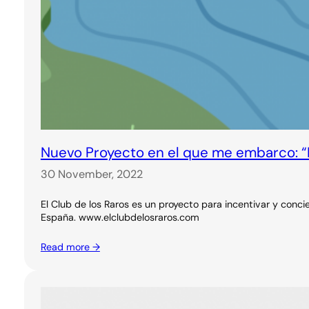
Nuevo Proyecto en el que me embarco: “E
30 November, 2022
El Club de los Raros es un proyecto para incentivar y concien
España. www.elclubdelosraros.com
Read more →