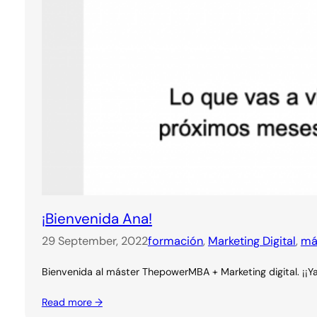
¡Bienvenida Ana!
29 September, 2022
formación
, 
Marketing Digital
, 
má
Bienvenida al máster ThepowerMBA + Marketing digital. ¡¡Y
Read more →