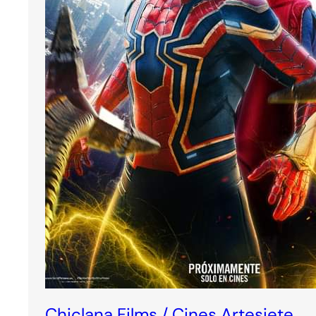
Chiclana Films / Cines Artesiete