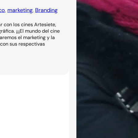
co
, 
marketing
, 
Branding
 con los cines Artesiete,
áfica. ¡¡¡El mundo del cine
jaremos el marketing y la
 con sus respectivas