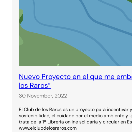
Nuevo Proyecto en el que me emba
los Raros”
30 November, 2022
El Club de los Raros es un proyecto para incentivar y
sostenibilidad, el cuidado por el medio ambiente y l
trata de la 1ª Librería online solidaria y circular en E
www.elclubdelosraros.com