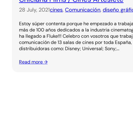
28 July, 2021
cines
, 
Comunicación
, 
diseño gráfi
Estoy súper contenta porque he empezado a trabajar
más de 100 años dedicados a la industria cinematogr
ha llegado a Fluke!!! Celebro con vosotros que traba
comunicación de 13 salas de cines por toda España,
distribuidoras como: Disney; Universal; Sony;…
Read more →