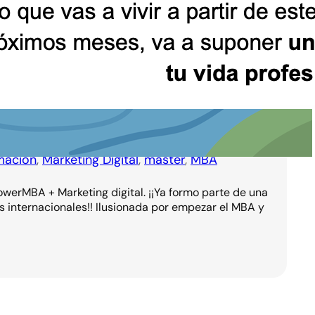
mación
, 
Marketing Digital
, 
máster
, 
MBA
werMBA + Marketing digital. ¡¡Ya formo parte de una
 internacionales!! Ilusionada por empezar el MBA y